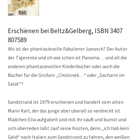
Erschienen bei Beltz&Gelberg, ISBN 3407
807589
Wo ist der phantasievolle Fabulierer Janosch? Der Autor
der Tigerente und oh wie schön ist Panama… und all die
anderen phantasievollen Kinderbücher oder auch die
Bücher für die Großen: „Cholonek…“ oder „Sacharin im
Salat“?
Sandstrand ist 1979 erschienen und handelt vom alten
Mann Karl, der das junge aber überall so verdreckt ist
Mädchen Elia aufgabelt und mit ihr säuft und bumst und
sich überreden läßt (auf seine Kosten, denn „ich hab kein
Geld“ nach Italien zum Sandstrand zu fahren, den weißen