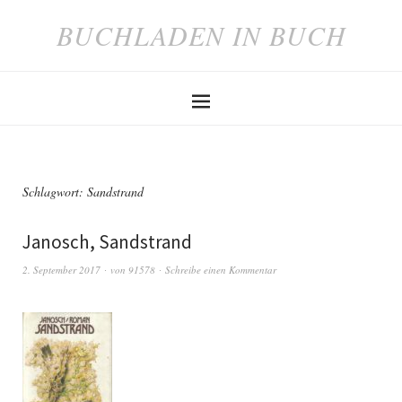
BUCHLADEN IN BUCH
Schlagwort: Sandstrand
Janosch, Sandstrand
2. September 2017
von
91578
Schreibe einen Kommentar