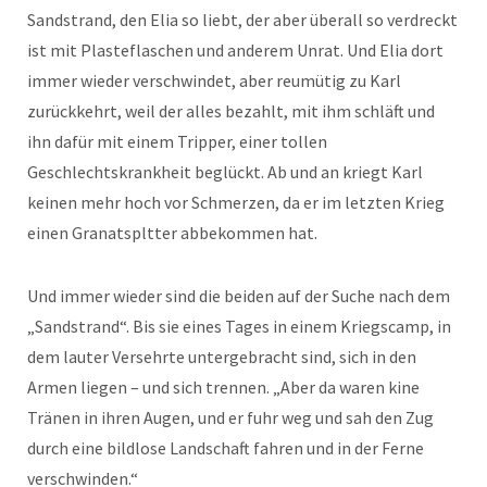
Sandstrand, den Elia so liebt, der aber überall so verdreckt
ist mit Plasteflaschen und anderem Unrat. Und Elia dort
immer wieder verschwindet, aber reumütig zu Karl
zurückkehrt, weil der alles bezahlt, mit ihm schläft und
ihn dafür mit einem Tripper, einer tollen
Geschlechtskrankheit beglückt. Ab und an kriegt Karl
keinen mehr hoch vor Schmerzen, da er im letzten Krieg
einen Granatspltter abbekommen hat.
Und immer wieder sind die beiden auf der Suche nach dem
„Sandstrand“. Bis sie eines Tages in einem Kriegscamp, in
dem lauter Versehrte untergebracht sind, sich in den
Armen liegen – und sich trennen. „Aber da waren kine
Tränen in ihren Augen, und er fuhr weg und sah den Zug
durch eine bildlose Landschaft fahren und in der Ferne
verschwinden.“