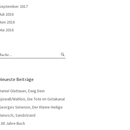
September 2017
Juli 2016
Juni 2016
Mai 2016
Neueste Beiträge
Daniel Glattauer, Ewig Dein
Sjöwall/Wahlöö, Die Tote im Götakanal
Georges Simenon, Der Kleine Heilige
Janosch, Sandstrand
100 Jahre Buch