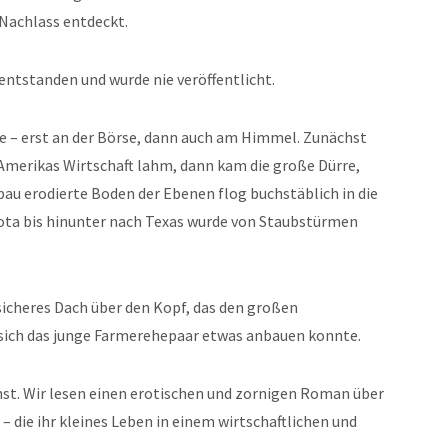
Nachlass entdeckt.
entstanden und wurde nie veröffentlicht.
e – erst an der Börse, dann auch am Himmel. Zunächst
Amerikas Wirtschaft lahm, dann kam die große Dürre,
au erodierte Boden der Ebenen flog buchstäblich in die
akota bis hinunter nach Texas wurde von Staubstürmen
 sicheres Dach über den Kopf, das den großen
sich das junge Farmerehepaar etwas anbauen konnte.
st. Wir lesen einen erotischen und zornigen Roman über
t – die ihr kleines Leben in einem wirtschaftlichen und