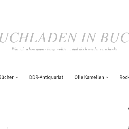
UCHLADEN IN BU
Was ich schon immer lesen wollte … und doch wieder verschenke
Bücher
DDR-Antiquariat
Olle Kamellen
Roc