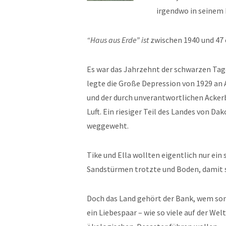
irgendwo in seinem 
“Haus aus Erde” ist
zwischen 1940 und 47 
Es war das Jahrzehnt der schwarzen Tag
legte die Große Depression von 1929 an 
und der durch unverantwortlichen Ackerb
Luft. Ein riesiger Teil des Landes von D
weggeweht.
Tike und Ella wollten eigentlich nur ein
Sandstürmen trotzte und Boden, damit 
Doch das Land gehört der Bank, wem son
ein Liebespaar – wie so viele auf der Wel