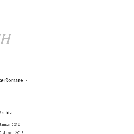
CH
kerRomane
Archive
Januar 2018
Oktober 2017