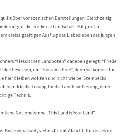
 quillt über vor szenischen Darstellungen. Gleichzeitig
childerungen, die erodierte Landschaft. Mit großer
inem dreissigseitigen Ausflug das Liebesleben des jungen
üchners “Hessischen Landboten” daneben gelegt: “Friede
Idee besessen, ein “Haus aus Erde”, denn sie konnte für
ie hier bleiben wollten und nicht wie bei Steinbecks
h hier drin die Lösung für die Landbevölkerung, denn
chtige Technik.
eimliche Nationalymne „This Land is Your Land”.
er Kiste verstaubt, vielleicht mit Absicht. Nun ist es im