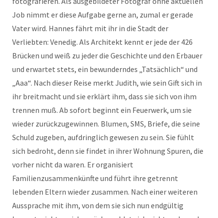
fotografieren. Als ausgebildeter Fotograf ohne aktuellen
Job nimmt er diese Aufgabe gerne an, zumal er gerade
Vater wird. Hannes fährt mit ihr in die Stadt der
Verliebten: Venedig. Als Architekt kennt er jede der 426
Brücken und weiß zu jeder die Geschichte und den Erbauer
und erwartet stets, ein bewunderndes „Tatsächlich“ und
„Aaa“. Nach dieser Reise merkt Judith, wie sein Gift sich in
ihr breitmacht und sie erklärt ihm, dass sie sich von ihm
trennen muß. Ab sofort beginnt ein Feuerwerk, um sie
wieder zurückzugewinnen. Blumen, SMS, Briefe, die seine
Schuld zugeben, aufdringlich gewesen zu sein. Sie fühlt
sich bedroht, denn sie findet in ihrer Wohnung Spuren, die
vorher nicht da waren. Er organisiert
Familienzusammenkünfte und führt ihre getrennt
lebenden Eltern wieder zusammen. Nach einer weiteren
Aussprache mit ihm, von dem sie sich nun endgültig