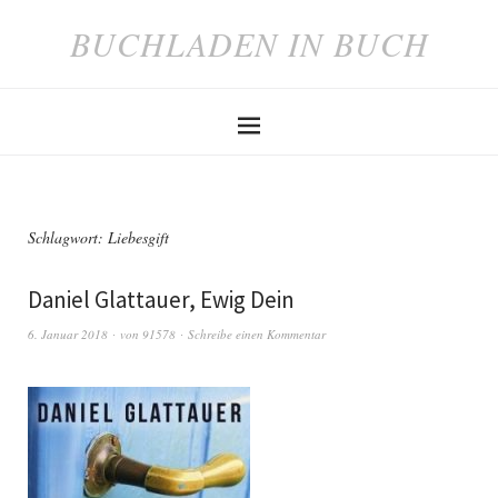
BUCHLADEN IN BUCH
Schlagwort: Liebesgift
Daniel Glattauer, Ewig Dein
6. Januar 2018
von
91578
Schreibe einen Kommentar