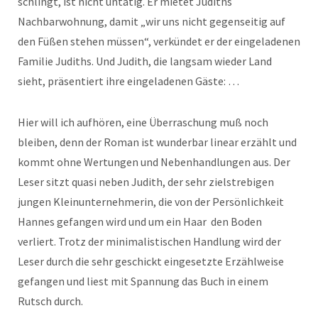
schlingt, ist nicht untätig. Er mietet Judiths
Nachbarwohnung, damit „wir uns nicht gegenseitig auf
den Füßen stehen müssen“, verkündet er der eingeladenen
Familie Judiths. Und Judith, die langsam wieder Land
sieht, präsentiert ihre eingeladenen Gäste: …
Hier will ich aufhören, eine Überraschung muß noch
bleiben, denn der Roman ist wunderbar linear erzählt und
kommt ohne Wertungen und Nebenhandlungen aus. Der
Leser sitzt quasi neben Judith, der sehr zielstrebigen
jungen Kleinunternehmerin, die von der Persönlichkeit
Hannes gefangen wird und um ein Haar den Boden
verliert. Trotz der minimalistischen Handlung wird der
Leser durch die sehr geschickt eingesetzte Erzählweise
gefangen und liest mit Spannung das Buch in einem
Rutsch durch.