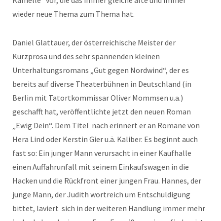
Kamelle“ vor, die das immer gleiche alte und immer
wieder neue Thema zum Thema hat.
Daniel Glattauer, der österreichische Meister der
Kurzprosa und des sehr spannenden kleinen
Unterhaltungsromans „Gut gegen Nordwind“, der es
bereits auf diverse Theaterbühnen in Deutschland (in
Berlin mit Tatortkommissar Oliver Mommsen u.a.)
geschafft hat, veröffentlichte jetzt den neuen Roman
„Ewig Dein“. Dem Titel nach erinnert er an Romane von
Hera Lind oder Kerstin Gier u.ä. Kaliber. Es beginnt auch
fast so: Ein junger Mann verursacht in einer Kaufhalle
einen Auffahrunfall mit seinem Einkaufswagen in die
Hacken und die Rückfront einer jungen Frau. Hannes, der
junge Mann, der Judith wortreich um Entschuldigung
bittet, laviert sich in der weiteren Handlung immer mehr